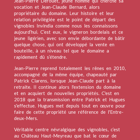
Jean-Pierre Derouet, jeune homme qui cherche sa
vocation et Jean-Claude Bernard, alors
propriétaire du domaine. Leur histoire et leur
relation privilégiée est le point de départ des
vignobles Invindia comme nous les connaissons
aujourd’hui. C’est eux, le vigneron bordelais et ce
jeune ligérien, avec son envie débordante de bâtir
quelque chose, qui ont développé la vente en
bouteille, à un niveau tel que le domaine a
rapidement dû s’étendre.
Jean-Pierre reprend totalement les rênes en 2010,
accompagné de la même équipe, chapeauté par
Patrick Clarens, lorsque Jean-Claude part à la
retraite. Il continue alors l'extension du domaine
et en acquiert de nouvelles propriétés. C'est en
2018 que la transmission entre Patrick et Hugues
s'effectue. Hugues met depuis tout en œuvre pour
faire de cette propriété une référence de l'Entre-
deux-Mers.
Véritable centre névralgique des vignobles, c’est
au Château Haut-Meyreau que bat le cœur de