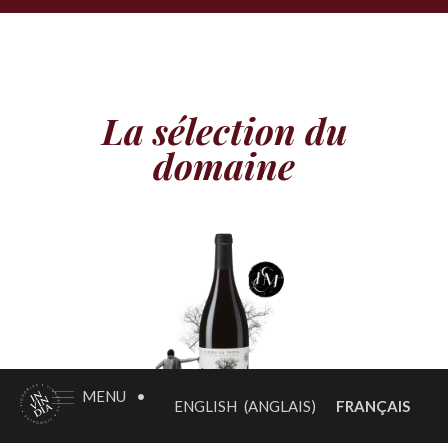
La sélection du
domaine
MENU
•
FRANÇAIS
ENGLISH
(
ANGLAIS
)