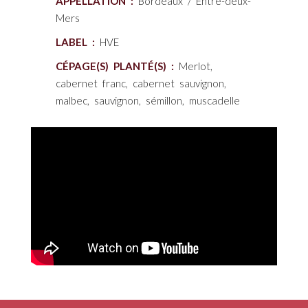
APPELLATION :
Bordeaux / Entre-deux-
Mers
LABEL :
HVE
CÉPAGE(S) PLANTÉ(S) :
Merlot,
cabernet franc, cabernet sauvignon,
malbec, sauvignon, sémillon, muscadelle