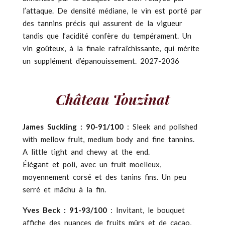
l’attaque. De densité médiane, le vin est porté par
des tannins précis qui assurent de la vigueur
tandis que l’acidité confère du tempérament. Un
vin goûteux, à la finale rafraîchissante, qui mérite
un supplément d’épanouissement. 2027-2036
Château Touzinat
James Suckling : 90-91/100
: Sleek and polished
with mellow fruit, medium body and fine tannins.
A little tight and chewy at the end.
Élégant et poli, avec un fruit moelleux,
moyennement corsé et des tanins fins. Un peu
serré et mâchu à la fin.
Yves Beck : 91-93/100
: Invitant, le bouquet
affiche des nuances de fruits mûrs et de cacao,