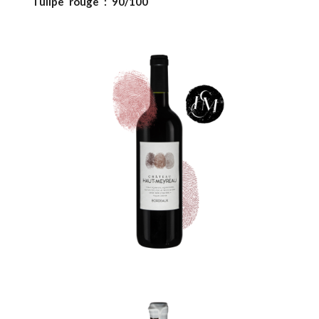
Tulipe rouge : 90/100