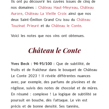
Ils ont pu découvrir les cuvées issues de cinq de
nos domaines :
Château Haut-Meyreau
,
Château
Aurore
,
Château La Vieille Croix
ainsi que nos
deux Saint-Émilion Grand Cru issu du
Château
Touzinat Prieuré
et du
Château le Conte
.
Voici les notes que nos vins ont obtenues.
Château le Conte
Yves Beck : 94-95/100 :
Que de subtilité, de
fruits et de fraîcheur dans le bouquet de Château
Le Conte 2023 ! Il révèle différentes nuances
avec, par exemple, des parfums de pivoines et de
réglisse, suivis des notes de chocolat et de mûres.
En résumé : complexe ! La logique de subtilité se
poursuit en bouche, dès l’attaque. Le vin est
précis et de bonne densité. Ses tannins,