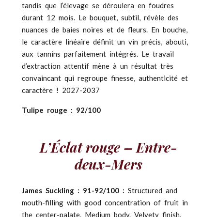
tandis que l’élevage se déroulera en foudres
durant 12 mois. Le bouquet, subtil, révèle des
nuances de baies noires et de fleurs. En bouche,
le caractère linéaire définit un vin précis, abouti,
aux tannins parfaitement intégrés. Le travail
d’extraction attentif mène à un résultat très
convaincant qui regroupe finesse, authenticité et
caractère ! 2027-2037
Tulipe rouge : 92/100
L’Éclat rouge – Entre-
deux-Mers
James Suckling : 91-92/100 :
Structured and
mouth-filling with good concentration of fruit in
the center-palate. Medium body. Velvety finish.