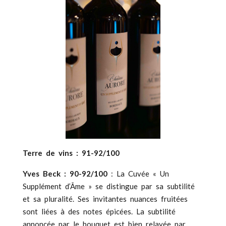
Terre de vins : 91-92/100
Yves Beck : 90-92/100
: La Cuvée « Un
Supplément d’Âme » se distingue par sa subtilité
et sa pluralité. Ses invitantes nuances fruitées
sont liées à des notes épicées. La subtilité
annoncée par le bouquet est bien relayée par