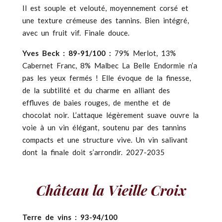
Il est souple et velouté, moyennement corsé et
une texture crémeuse des tannins. Bien intégré,
avec un fruit vif. Finale douce.
Yves Beck : 89-91/100 :
79% Merlot, 13%
Cabernet Franc, 8% Malbec La Belle Endormie n’a
pas les yeux fermés ! Elle évoque de la finesse,
de la subtilité et du charme en alliant des
effluves de baies rouges, de menthe et de
chocolat noir. L’attaque légèrement suave ouvre la
voie à un vin élégant, soutenu par des tannins
compacts et une structure vive. Un vin salivant
dont la finale doit s’arrondir. 2027-2035
Château la Vieille Croix
Terre de vins : 93-94/100