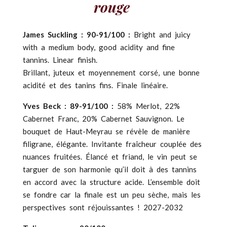
rouge
James Suckling : 90-91/100 :
Bright and juicy
with a medium body, good acidity and fine
tannins. Linear finish.
Brillant, juteux et moyennement corsé, une bonne
acidité et des tanins fins. Finale linéaire
.
Yves Beck : 89-91/100 :
58% Merlot, 22%
Cabernet Franc, 20% Cabernet Sauvignon. Le
bouquet de Haut-Meyrau se révèle de manière
filigrane, élégante. Invitante fraîcheur couplée des
nuances fruitées. Élancé et friand, le vin peut se
targuer de son harmonie qu’il doit à des tannins
en accord avec la structure acide. L’ensemble doit
se fondre car la finale est un peu sèche, mais les
perspectives sont réjouissantes ! 2027-2032