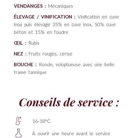
VENDANGES :
Mécaniques
ÉLEVAGE / VINIFICATION :
Vinification en cuve
inox puis élevage 35% en cuve inox, 50% cuve
béton et 15% en foudre
ŒIL :
Rubis
NEZ :
Fruits rouges, cerise
BOUCHE :
Ronde, voluptueuse avec une belle
trame tannique
Conseils de service :
16-18°C
À ouvrir une heure avant le service